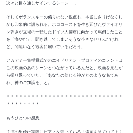
次々と目を通しサインするシーン･･･。
そしてポランスキーの偏りのない視点も、本当にさりげなくし
かし印象的に語られる。ホロコーストを生き延びたヴァイオリ
ン弾きが立場の一転したドイツ人捕虜に向かって罵倒したこと
を「悔やむ」、聞き逃してしまいそうな小さなせりふだけれ
ど、間違いなく観客に届いているだろう。
アカデミー賞授賞式でのエイドリアン・ブロディのコメントは
この映画のあのシーンとつながっているんだと、映画を見なが
ら振り返っていた。「あなたの信じる神がどのような名であ
れ、神のご加護を」と。
＊＊＊＊＊＊＊＊＊＊＊＊＊＊＊＊＊＊＊＊＊＊＊＊＊＊＊＊
＊＊＊＊＊＊＊＊
もうひとつの感想
主演の男優は実際にピアノを弾いている！洋画を見ていてよく