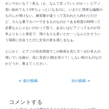
ホンマかいな？！私も（も、なんて言っていいのか！）ピアノ
習い始めてもう3年ちょっとになるのに、いまだに簡単な編曲の
ものしか弾けない。練習量が違うって言われたら終わりだけ
ど、そんな量でカバーできるものなのか？ある程度の時間って
必要なんじゃないのかって思う。あるいはピアノってものが日
本よりもっと身近で、弾ける人も多いとか･･･｡なんだかそうい
う場面に出会うたびに文化の差を感じるなぁ。
とにかく、ピアノの先生関係でこの映画を見た方！ぜひ本人の
弾いている曲が、役に見劣り(聴き劣り？）しない程のものなの
かどうか、教えてください。
←
前の投稿
次の投稿
→
コメントする