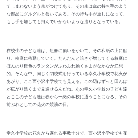
てしまわないよう糸がつけてあり、その糸は傘の持ち手のよう
な部品にグルグルと巻いてある。その持ち手が重しになって、
もし手を離しても飛んでいかないような造りとなっている。
在校生の子ども達は、短冊に願いをかいて、その和紙の上に貼
り、校庭に移動していく。だんだんと暗さが増してくる校庭に
ほんのり橙色のランタンがふわふわ動くさまがなかなか幻想
的。そんな中、同じく閉校式を行っている幸久小学校で花火が
あがり、ここ西小沢小学校でも見える。この辺はずっと田んぼ
が広がり遠くまで見通せるんだね。あの幸久小学校の子ども達
とここの子ども達は春から一緒の学校に通うことになる、その
前ぶれとしての花火の競演の日。
幸久小学校の花火から遅れる事数十分で、西小沢小学校でも花