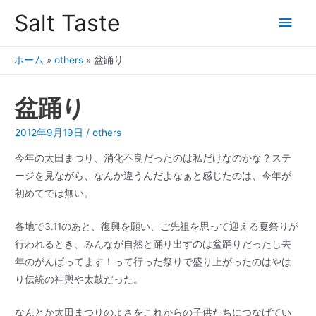
Salt Taste
ホーム
»
others
»
盆踊り
盆踊り
2012年9月19日
/
others
今年の太田まつり、消化不良だったのは私だけなのかな？ステ
ージを見ながら、なんか違うんだよなぁと感じたのは、今年が
初めてでは無い。
各地で3.11のあと、復興を願い、ご先祖を思って迎える夏祭りが
行われるとき、みんなが自然と踊り出すのは盆踊りだったし去
年のがんばってます！って行った祭りで盛り上がったのはやは
り伝統の神輿や太鼓だった。
なんとか太田まつりのよさをこれからの子供たちにつなげてい