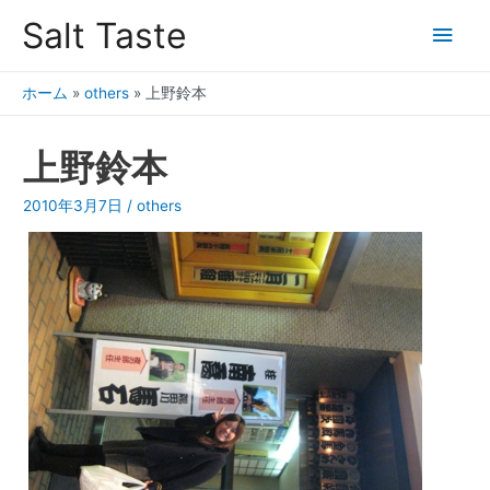
Salt Taste
ホーム
»
others
»
上野鈴本
上野鈴本
2010年3月7日
/
others