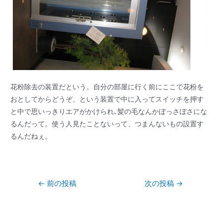
花粉除去の装置だという。自分の部屋に行く前にここで花粉を
おとしてからどうぞ、という装置で中に入ってスイッチを押す
と中で思いっきりエアがかけられ､髪の毛なんかぼっさぼさにな
るんだって。使う人見たことないって、つまんないもの設置す
るんだねぇ。
←
前の投稿
次の投稿
→