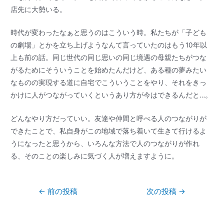
店先に大勢いる。
時代が変わったなぁと思うのはこういう時。私たちが「子ども
の劇場」とかを立ち上げようなんて言っていたのはもう10年以
上も前の話。同じ世代の同じ思いの同じ境遇の母親たちがつな
がるためにそういうことを始めたんだけど、ある種の夢みたい
なものの実現する道に自宅でこういうことをやり、それをきっ
かけに人がつながっていくというあり方が今はできるんだと…。
どんなやり方だっていい。友達や仲間と呼べる人のつながりが
できたことで、私自身がこの地域で落ち着いて生きて行けるよ
うになったと思うから、いろんな方法で人のつながりが作れ
る、そのことの楽しみに気づく人が増えますように。
←
前の投稿
次の投稿
→