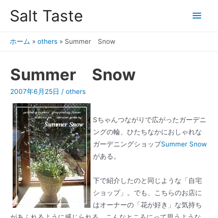
Salt Taste
ホーム
»
others
»
Summer Snow
Summer Snow
2007年6月25日
/
others
Sちゃんつながりで広がったガーデニ
ングの輪、ひたちなかにおしゃれな
ガーデニングショップ
Summer Snow
がある。
下で紹介したのと同じような「自宅
ショップ」。でも、こちらのお店に
はオーナーの「花が好き」な気持ち
があふれるように感じられる。こんなところにって思うような