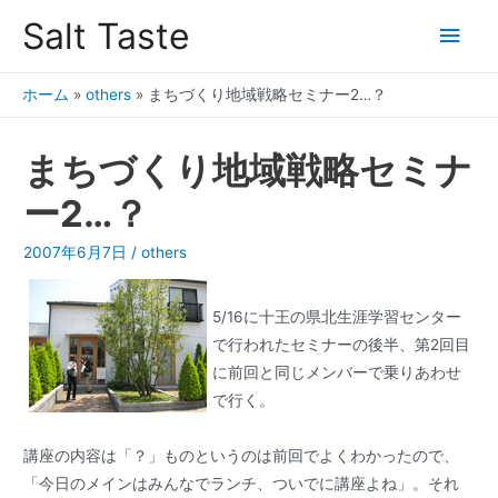
Salt Taste
ホーム
»
others
»
まちづくり地域戦略セミナー2…？
まちづくり地域戦略セミナ
ー2…？
2007年6月7日
/
others
5/16に十王の県北生涯学習センター
で行われたセミナーの後半、第2回目
に前回と同じメンバーで乗りあわせ
で行く。
講座の内容は「？」ものというのは前回でよくわかったので、
「今日のメインはみんなでランチ、ついでに講座よね」。それ