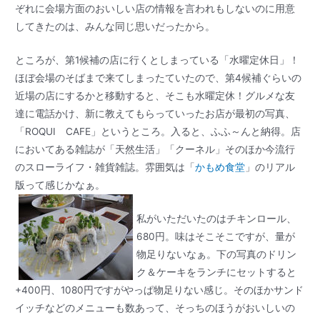
ぞれに会場方面のおいしい店の情報を言われもしないのに用意
してきたのは、みんな同じ思いだったから。
ところが、第1候補の店に行くとしまっている「水曜定休日」！
ほぼ会場のそばまで来てしまったていたので、第4候補ぐらいの
近場の店にするかと移動すると、そこも水曜定休！グルメな友
達に電話かけ、新に教えてもらっていったお店が最初の写真、
「ROQUI CAFE」というところ。入ると、ふふ～んと納得。店
においてある雑誌が「天然生活」「クーネル」そのほか今流行
のスローライフ・雑貨雑誌。雰囲気は「
かもめ食堂
」のリアル
版って感じかなぁ。
私がいただいたのはチキンロール、
680円。味はそこそこですが、量が
物足りないなぁ。下の写真のドリン
ク＆ケーキをランチにセットすると
+400円、1080円ですがやっぱ物足りない感じ。そのほかサンド
イッチなどのメニューも数あって、そっちのほうがおいしいの