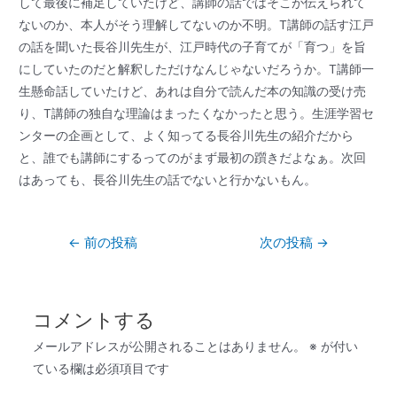
して最後に補足していたけど、講師の話ではそこが伝えられて
ないのか、本人がそう理解してないのか不明。T講師の話す江戸
の話を聞いた長谷川先生が、江戸時代の子育てが「育つ」を旨
にしていたのだと解釈しただけなんじゃないだろうか。T講師一
生懸命話していたけど、あれは自分で読んだ本の知識の受け売
り、T講師の独自な理論はまったくなかったと思う。生涯学習セ
ンターの企画として、よく知ってる長谷川先生の紹介だから
と、誰でも講師にするってのがまず最初の躓きだよなぁ。次回
はあっても、長谷川先生の話でないと行かないもん。
←
前の投稿
次の投稿
→
コメントする
メールアドレスが公開されることはありません。
※
が付い
ている欄は必須項目です