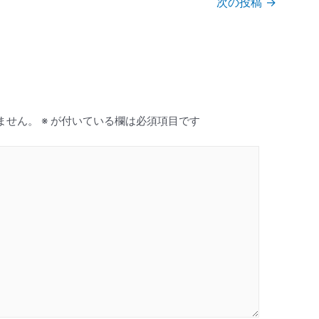
次の投稿
→
ません。
※
が付いている欄は必須項目です