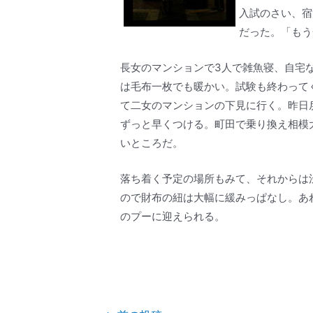
入試のさい、宿
だった。「もう
長女のマンションで3人で雑魚寝、自宅
は毛布一枚でも暖かい。試験も終わって
て二女のマンションの下見に行く。昨日
ずっと早くつける。町田で乗り換え相模
いところだ。
落ち着く予定の場所もみて、それからは
ので財布の紐は大幅に緩みっぱなし。あ
のプーに迎えられる。