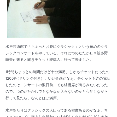
水戸芸術館で「ちょっとお昼にクラシック」という短めのクラ
シックコンサートをやっている。それにつのだたかし＆波多野
睦美が来ると聞きチケット即購入。行って来ました。
1時間ちょっとの時間だけど十分満足、しかもチケットたったの
1200円(ドリンク付き）。いい企画だなぁ。チケット予約の電話
したのはコンサートの数日前、でも結構席が有るみたいだった
ので、つのだたかしでもなかなか入らないのかと心配しながら
行って見たら、なんとほぼ満席。
水戸あたりはクラシックの人口ってある程度あるのかなぁ。ち
ょっとついでに来ました見たいなおばさんたちがどんどんチケ