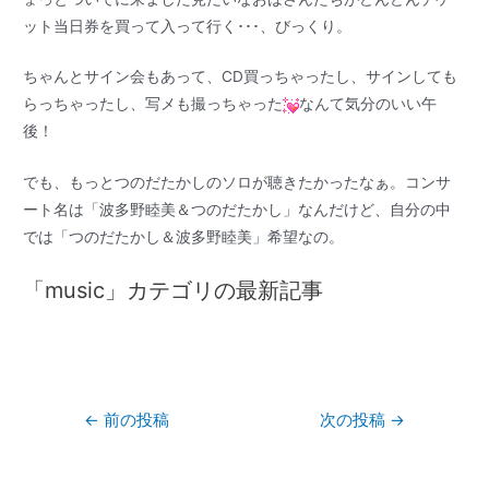
ット当日券を買って入って行く･･･、びっくり。
ちゃんとサイン会もあって、CD買っちゃったし、サインしても
らっちゃったし、写メも撮っちゃった
なんて気分のいい午
後！
でも、もっとつのだたかしのソロが聴きたかったなぁ。コンサ
ート名は「波多野睦美＆つのだたかし」なんだけど、自分の中
では「つのだたかし＆波多野睦美」希望なの。
「music」カテゴリの最新記事
←
前の投稿
次の投稿
→