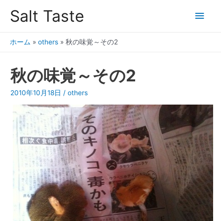
Salt Taste
ホーム
»
others
»
秋の味覚～その2
秋の味覚～その2
2010年10月18日
/
others