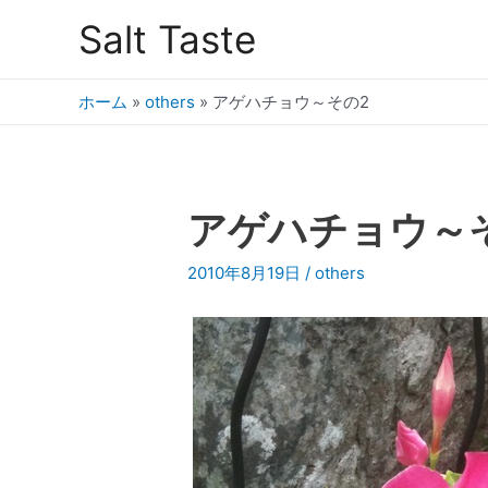
Salt Taste
ホーム
»
others
»
アゲハチョウ～その2
アゲハチョウ～
2010年8月19日
/
others