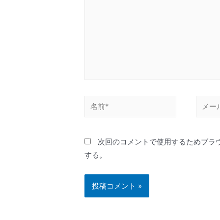
次回のコメントで使用するためブラ
する。