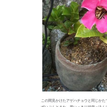
この間見かけたアゲハチョウと同じかたで
ずいぶんとまた、思いっきり頭突っ込んで