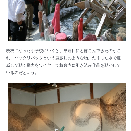
廃校になった小学校にいくと、早速目にとぼこんできたのがこ
れ、バッタリバッタという鹿威しのような物。たまった水で鹿
威しが動く動力をワイヤーで校舎内に引き込み作品を動かして
いるのだという。