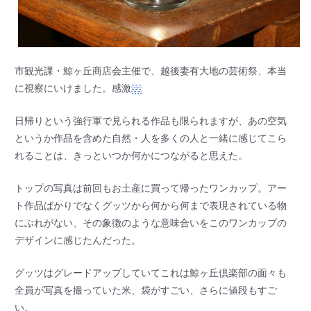
市観光課・鯨ヶ丘商店会主催で、越後妻有大地の芸術祭、本当
に視察にいけました。感激
日帰りという強行軍で見られる作品も限られますが、あの空気
というか作品を含めた自然・人を多くの人と一緒に感じてこら
れることは、きっといつか何かにつながると思えた。
トップの写真は前回もお土産に買って帰ったワンカップ。アー
ト作品ばかりでなくグッツから何から何まで表現されている物
にぶれがない、その象徴のような意味合いをこのワンカップの
デザインに感じたんだった。
グッツはグレードアップしていてこれは鯨ヶ丘倶楽部の面々も
全員が写真を撮っていた米、袋がすごい、さらに値段もすご
い。