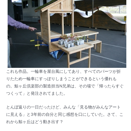
これも作品。一輪車を屋台風にしてあり、すべてのパーツが折
りたため一輪車にすっぽりしまうことができるという優れも
の。鯨ヶ丘倶楽部の製造担当N兄弟は、その場で「帰ったらすぐ
つくって」と発注されてました。
とんぼ返りの一日だったけど、みんな「見る物がみんなアート
に見える」と3年前の自分と同じ感想を口にしていた。さて、こ
れから鯨ヶ丘はどう動き出す？