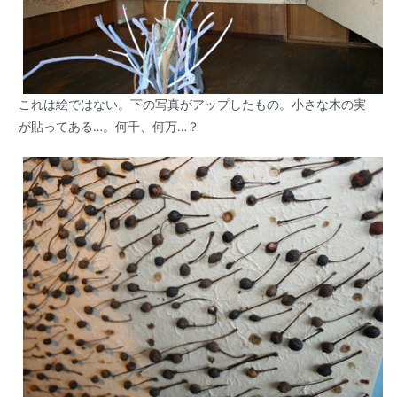
これは絵ではない。下の写真がアップしたもの。小さな木の実
が貼ってある…。何千、何万…？