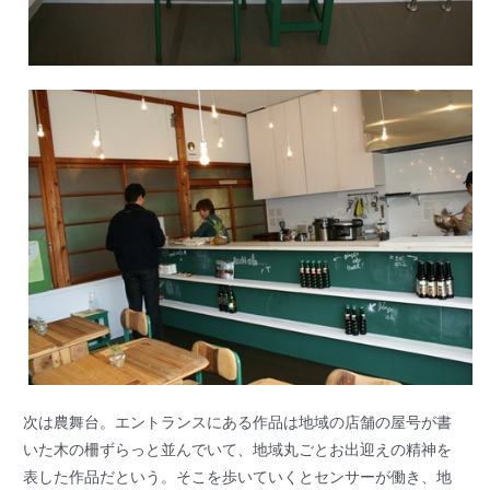
次は農舞台。エントランスにある作品は地域の店舗の屋号が書
いた木の柵ずらっと並んでいて、地域丸ごとお出迎えの精神を
表した作品だという。そこを歩いていくとセンサーが働き、地