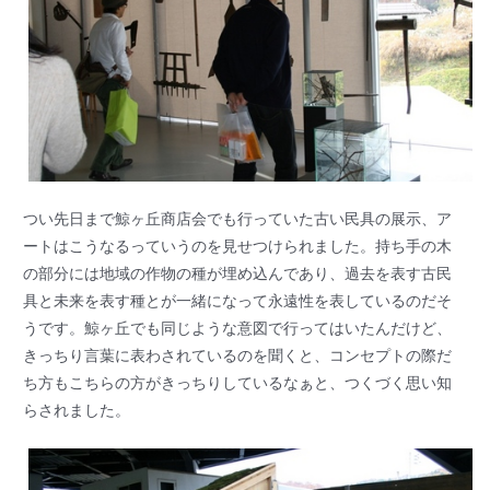
つい先日まで鯨ヶ丘商店会でも行っていた古い民具の展示、ア
ートはこうなるっていうのを見せつけられました。持ち手の木
の部分には地域の作物の種が埋め込んであり、過去を表す古民
具と未来を表す種とが一緒になって永遠性を表しているのだそ
うです。鯨ヶ丘でも同じような意図で行ってはいたんだけど、
きっちり言葉に表わされているのを聞くと、コンセプトの際だ
ち方もこちらの方がきっちりしているなぁと、つくづく思い知
らされました。