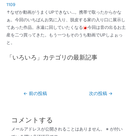
1109
↑なぜか動画がうまくUPできない…。携帯で取ったからかな
ぁ。今回のいちばんお気に入り、脱皮する家の入り口に展示し
てあった作品。永遠に回していたくなる
今回は音の出るお土
産を二つ買ってきた。もう一つもそのうち動画でUPしよぉっ
と。
「いろいろ」カテゴリの最新記事
←
前の投稿
次の投稿
→
コメントする
メールアドレスが公開されることはありません。
※
が付い