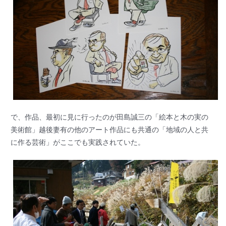
で、作品、最初に見に行ったのが田島誠三の「絵本と木の実の
美術館」越後妻有の他のアート作品にも共通の「地域の人と共
に作る芸術」がここでも実践されていた。