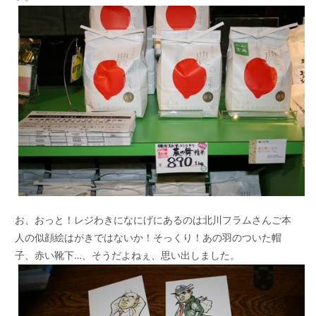
お、おっと！レジわきになにげにあるのは北川フラムさんご本
人の似顔絵はがきではないか！そっくり！あの羽のついた帽
子、赤い靴下…、そうだよねぇ、思い出しました。