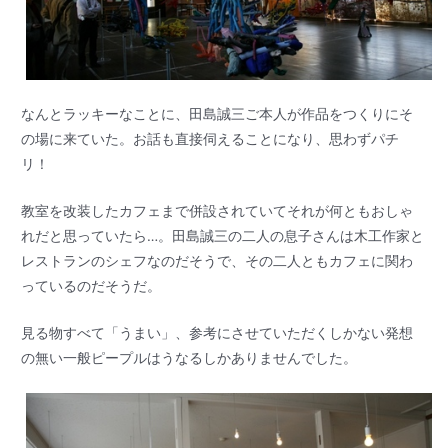
なんとラッキーなことに、田島誠三ご本人が作品をつくりにそ
の場に来ていた。お話も直接伺えることになり、思わずパチ
リ！
教室を改装したカフェまで併設されていてそれが何ともおしゃ
れだと思っていたら…。田島誠三の二人の息子さんは木工作家と
レストランのシェフなのだそうで、その二人ともカフェに関わ
っているのだそうだ。
見る物すべて「うまい」、参考にさせていただくしかない発想
の無い一般ピープルはうなるしかありませんでした。