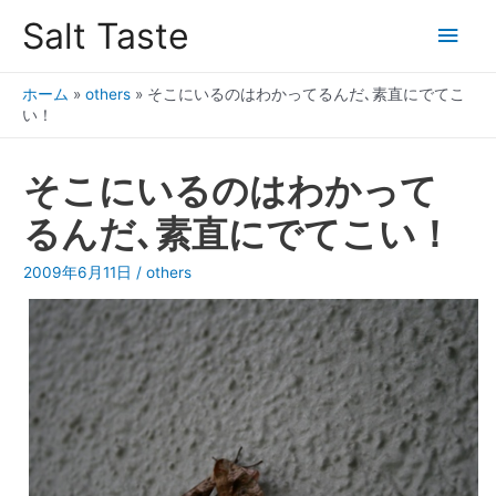
Salt Taste
ホーム
»
others
»
そこにいるのはわかってるんだ､素直にでてこ
い！
そこにいるのはわかって
るんだ､素直にでてこい！
2009年6月11日
/
others