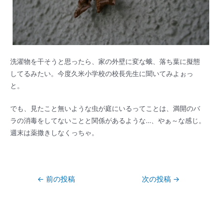
洗濯物を干そうと思ったら、家の外壁に変な蛾、落ち葉に擬態
してるみたい。今度久米小学校の校長先生に聞いてみよぉっ
と。
でも、見たこと無いような虫が庭にいるってことは、満開のバ
ラの消毒をしてないことと関係があるような…、やぁ～な感じ。
週末は薬撒きしなくっちゃ。
←
前の投稿
次の投稿
→