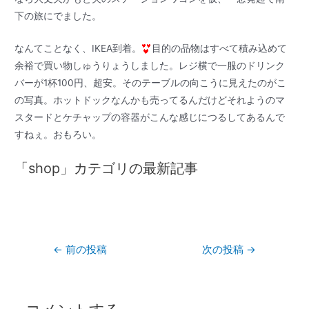
下の旅にでました。
なんてことなく、IKEA到着。
目的の品物はすべて積み込めて
余裕で買い物しゅうりょうしました。レジ横で一服のドリンク
バーが1杯100円、超安。そのテーブルの向こうに見えたのがこ
の写真。ホットドックなんかも売ってるんだけどそれようのマ
スタードとケチャップの容器がこんな感じにつるしてあるんで
すねぇ。おもろい。
「shop」カテゴリの最新記事
←
前の投稿
次の投稿
→