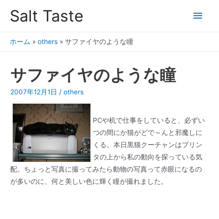
Salt Taste
ホーム
»
others
»
サファイヤのような瞳
サファイヤのような瞳
2007年12月1日
/
others
PCや机で仕事をしていると、必ずい
つの間にか猫がどで～んと邪魔しに
くる。本日黒猫クーチャンはプリン
タの上から私の動向を探っている気
配。ちょっと写真に撮ってみたら動物の写真って赤眼になるの
が多いのに、何と美しい色に輝く瞳が撮れました。